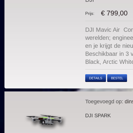
€ 799,00
Prijs:
DJI Mavic Air Com
werelden; enginee
en je krijgt de ni
Beschikbaar in 3 
Black, Arctic Whit
DETAILS
BESTEL
Toegevoegd op:
dins
DJI SPARK