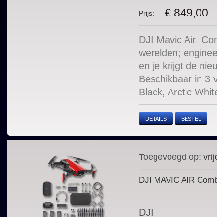
€ 849,00
Prijs:
DJI Mavic Air Com
werelden; enginee
en je krijgt de ni
Beschikbaar in 3 
Black, Arctic Whit
DETAILS
BESTEL
Toegevoegd op:
vrij
DJI MAVIC AIR Com
DJI