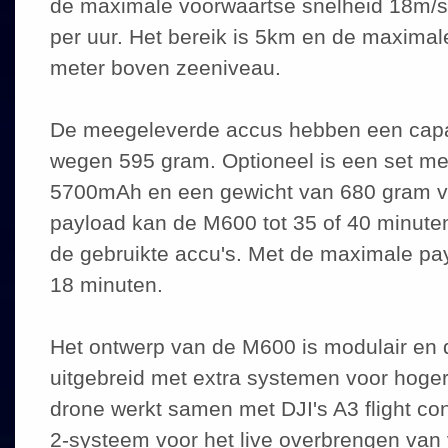
de maximale voorwaartse snelheid 18m/s
per uur. Het bereik is 5km en de maximal
meter boven zeeniveau.
De meegeleverde accus hebben een capa
wegen 595 gram. Optioneel is een set met
5700mAh en een gewicht van 680 gram ve
payload kan de M600 tot 35 of 40 minuten
de gebruikte accu's. Met de maximale pay
18 minuten.
Het ontwerp van de M600 is modulair en
uitgebreid met extra systemen voor hoge
drone werkt samen met DJI's A3 flight con
2-systeem voor het live overbrengen van