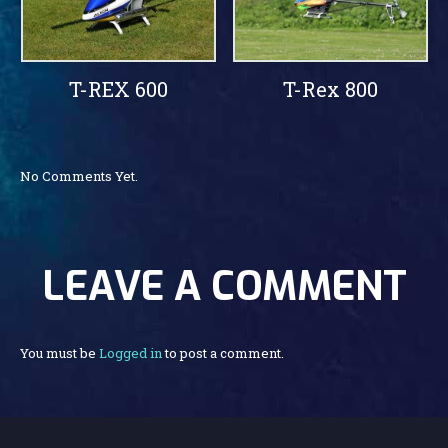
T-REX 600
T-Rex 800
No Comments Yet.
LEAVE A COMMENT
You must be
Logged in
to post a comment.