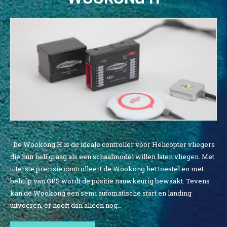
De Wookong H is de ideale controller voor Helicopter vliegers
die hun heli graag als een schaalmodel willen laten vliegen. Met
uiterste precisie controlleert de Wookong het toestel en met
behulp van GPS wordt de positie nauwkeurig bewaakt. Tevens
kan de Wookong een semi automatische start en landing
uitvoeren, er hoeft dan alleen nog…